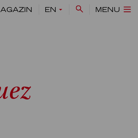
AGAZIN
EN
MENU
uez