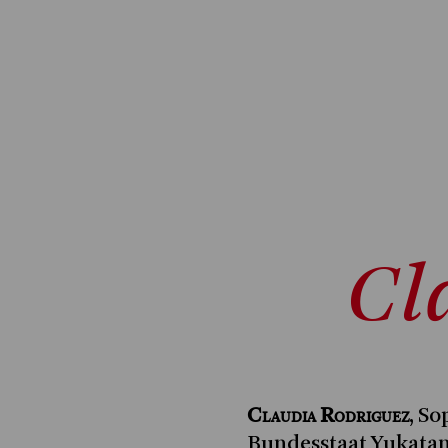
Cl
Claudia Rodriguez
, S
Bundesstaat Yukatan, 