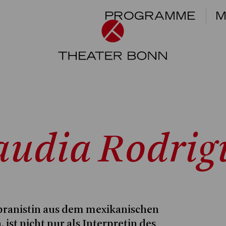
PROGRAMME
M
audia Rodrig
opranistin aus dem mexikanischen
ist nicht nur als Interpretin des