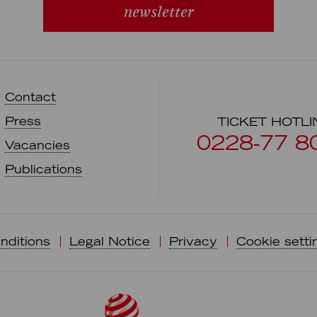
newsletter
Contact
Press
TICKET HOTLI
0228-77 8
Vacancies
Publications
nditions
Legal Notice
Privacy
Cookie setti