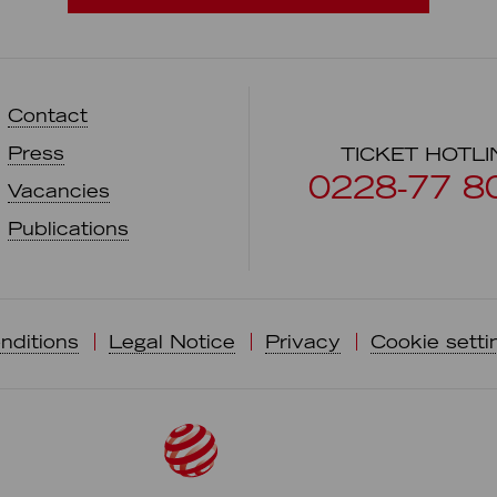
Contact
Press
TICKET HOTLI
0228-77 8
Vacancies
Publications
nditions
Legal Notice
Privacy
Cookie setti