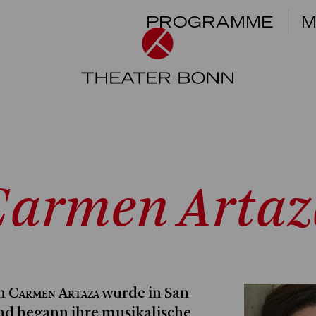
PROGRAMME
M
Carmen Artaz
Carmen Artaza
in
wurde in San
nd begann ihre musikalische