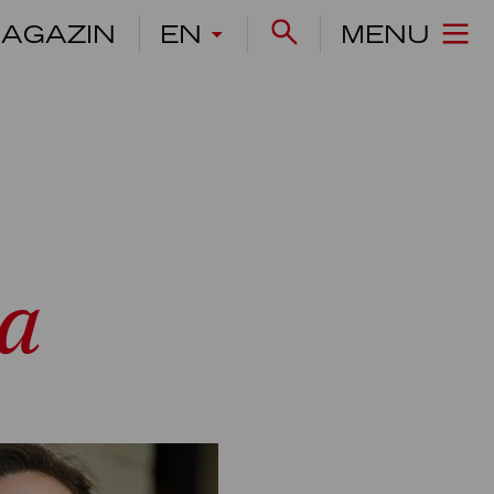
AGAZIN
EN
MENU
a