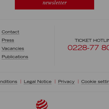
newsletter
Contact
Press
TICKET HOTLI
0228-77 8
Vacancies
Publications
nditions
Legal Notice
Privacy
Cookie setti