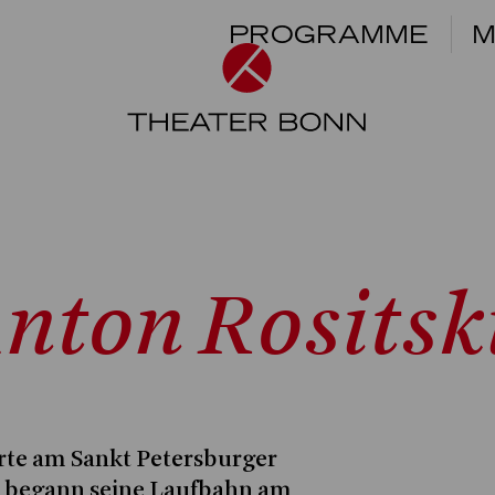
PROGRAMME
M
nton Rositsk
rte am Sankt Petersburger
 begann seine Laufbahn am