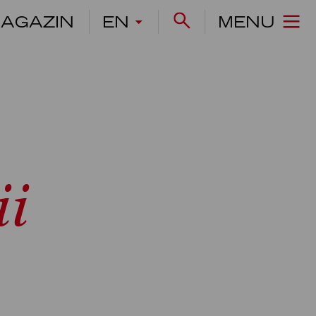
AGAZIN
EN
MENU
ii