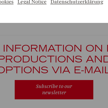
ookies
Legal Notice
Datenschutzerklärung
 INFORMATION ON
PRODUCTIONS AN
OPTIONS VIA E-MAI
Subscribe to our
newsletter