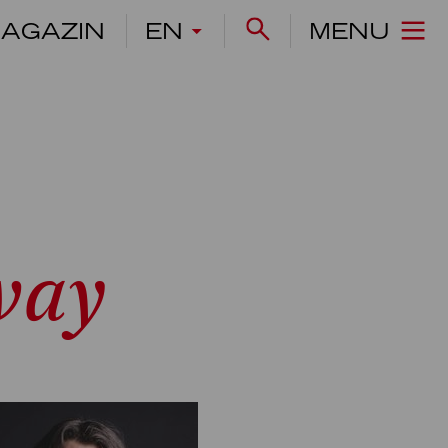
AGAZIN
EN
MENU
way