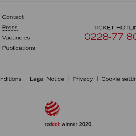
Contact
Press
TICKET HOTLI
0228-77 8
Vacancies
Publications
nditions
Legal Notice
Privacy
Cookie setti