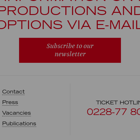
PRODUCTIONS AN
OPTIONS VIA E-MAI
Subscribe to our
newsletter
Contact
Press
TICKET HOTLI
0228-77 8
Vacancies
Publications