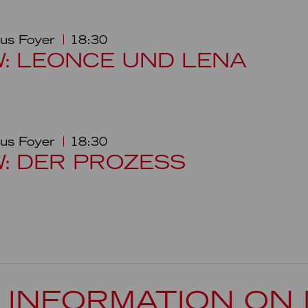
us Foyer
18:30
W: LEONCE UND LENA
us Foyer
18:30
W: DER PROZESS
 INFORMATION ON