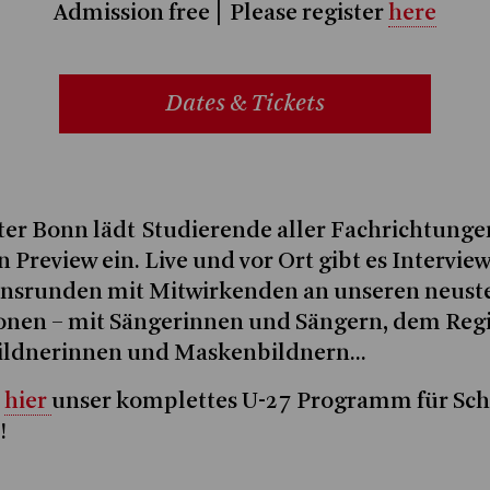
Admission free | Please register
here
Dates & Tickets
er Bonn lädt Studierende aller Fachrichtungen
n Preview ein. Live und vor Ort gibt es Intervie
onsrunden mit Mitwirkenden an unseren neust
onen – mit Sängerinnen und Sängern, dem Reg
ldnerinnen und Maskenbildnern...
e
hier
unser komplettes U-27 Programm für Sch
!