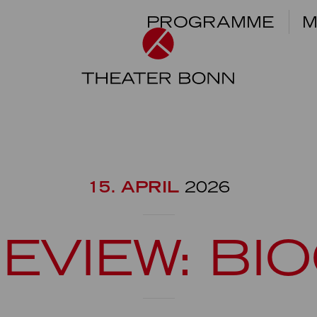
PROGRAMME
M
15. APRIL
2026
EVIEW: BI