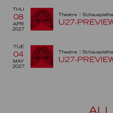
THU
Theatre
Schauspielha
08
U27-PREVIE
APR
2027
TUE
Theatre
Schauspielha
04
U27-PREVIE
MAY
2027
ALL