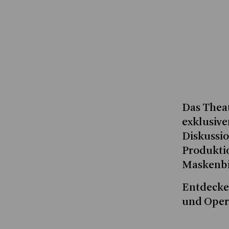
Das Theat
exklusive
Diskussi
Produkti
Maskenbi
Entdeck
und Oper