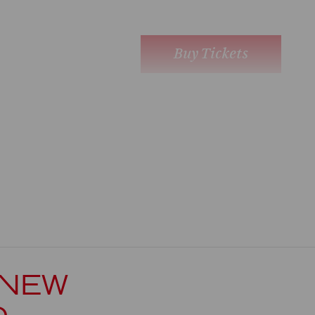
Buy Tickets
Show more
 NEW