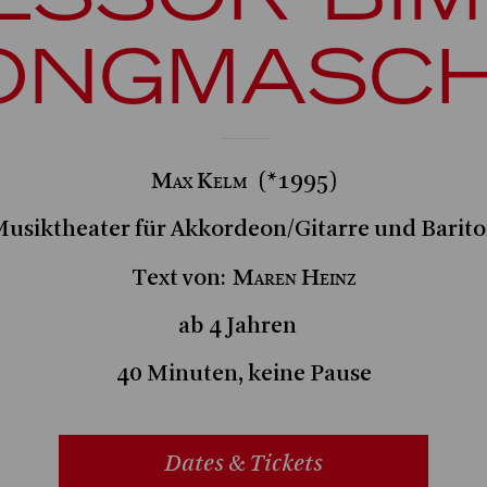
ONGMASCH
Max Kelm
(*1995)
usiktheater für Akkordeon/Gitarre und Barit
Maren Heinz
Text von:
ab 4 Jahren
40 Minuten, keine Pause
Dates & Tickets