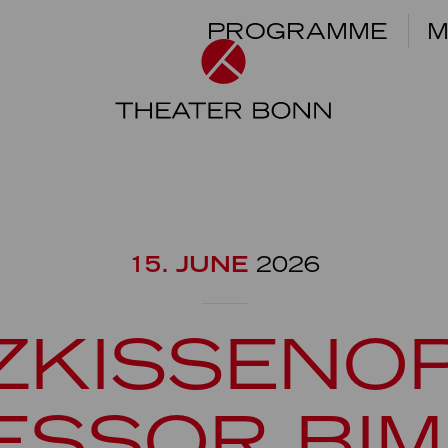
PROGRAMME
M
15. JUNE
2026
ZKISSENO
ESSOR BIM