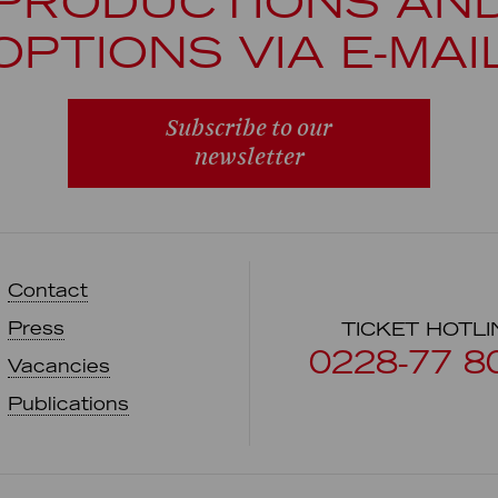
PRODUCTIONS AN
OPTIONS VIA E-MAI
Subscribe to our
newsletter
Contact
Press
TICKET HOTLI
0228-77 8
Vacancies
Publications