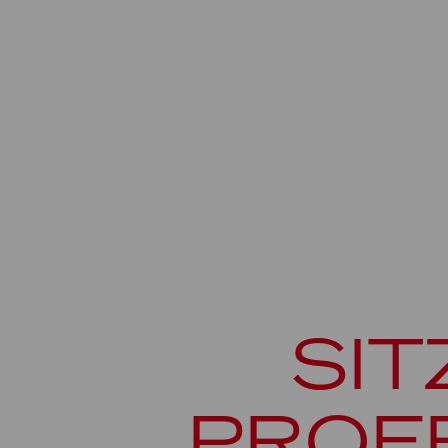
SIT
PROF