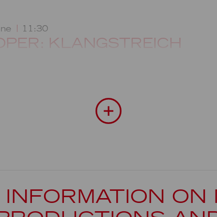
hne
11:30
OPER: KLANGSTREICH
 INFORMATION ON