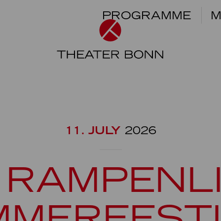
PROGRAMME
M
11. JULY
2026
 RAMPENLI
MMERFESTI