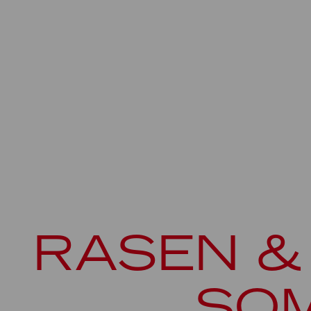
RASEN &
SO