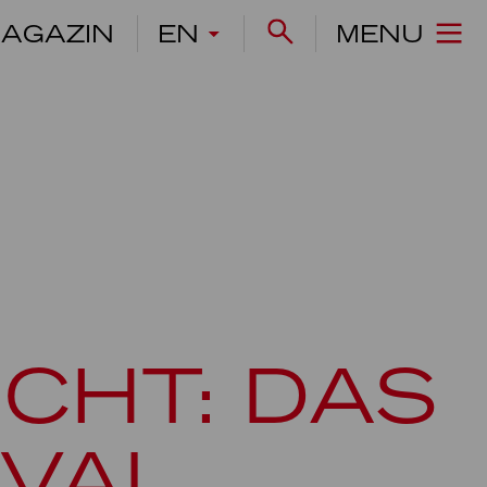
AGAZIN
EN
MENU
CHT: DAS
VAL