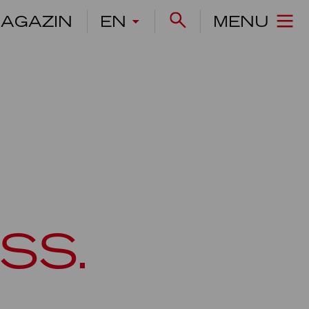
AGAZIN
EN
MENU
SS.