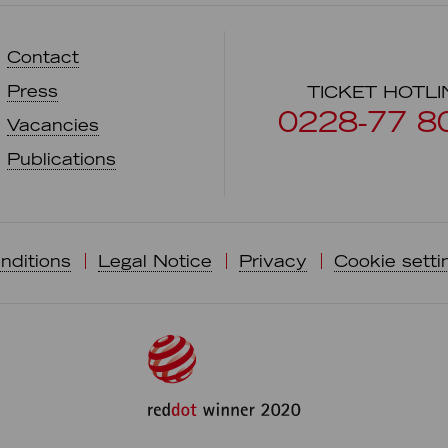
Contact
Press
TICKET HOTLI
0228-77 8
Vacancies
Publications
nditions
Legal Notice
Privacy
Cookie setti