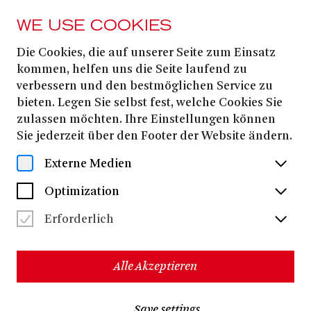
WE USE COOKIES
Die Cookies, die auf unserer Seite zum Einsatz
PRESS
kommen, helfen uns die Seite laufend zu
TRADITION DER
verbessern und den bestmöglichen Service zu
bieten. Legen Sie selbst fest, welche Cookies Sie
ZUKUNFT
zulassen möchten. Ihre Einstellungen können
Sie jederzeit über den Footer der Website ändern.
Download all files
(ZIP, 6.5 MB)
Externe Medien
Optimization
Erforderlich
Alle Akzeptieren
Save settings