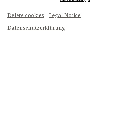
Delete cookies
Legal Notice
Datenschutzerklärung
Herunterladen (2.9 MB)
© Sébastien Mathé