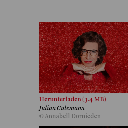
Herunterladen (3.4 MB)
Julian Culemann
© Annabell Dornieden