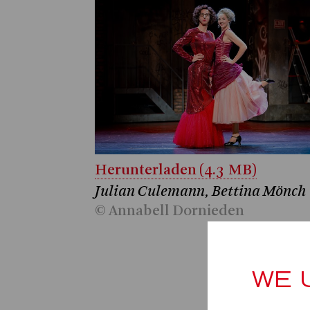
Herunterladen (4.3 MB)
Julian Culemann, Bettina Mönch
© Annabell Dornieden
WE 