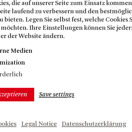
ies, die auf unserer Seite zum Einsatz kommen
Seite laufend zu verbessern und den bestmögli
u bieten. Legen Sie selbst fest, welche Cookies 
Her
 möchten. Ihre Einstellungen können Sie jeder
Bet
er der Website ändern.
Cu
© 
rne Medien
mization
rderlich
kzeptieren
Save settings
ookies
Legal Notice
Datenschutzerklärung