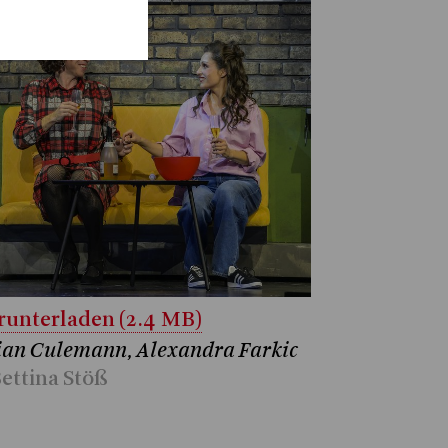
unterladen (2.4 MB)
ian Culemann, Alexandra Farkic
ettina Stöß