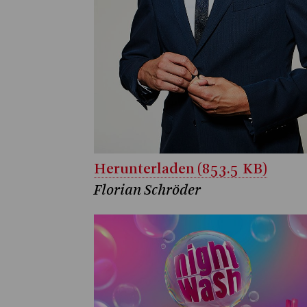
Herunterladen (853.5 KB)
Florian Schröder