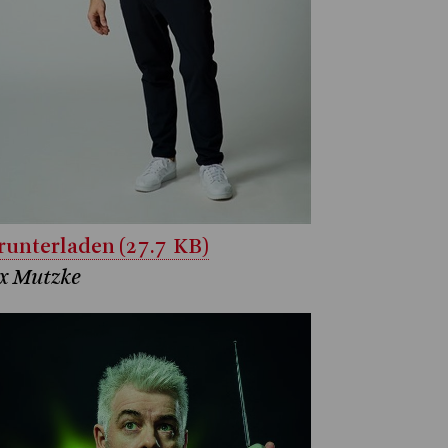
unterladen (27.7 KB)
x Mutzke