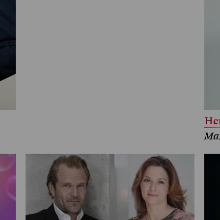
Her
Ma