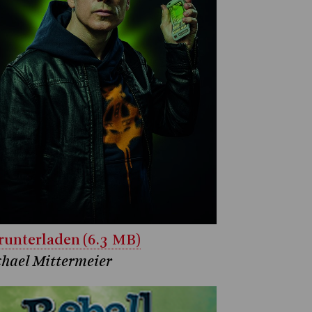
unterladen (6.3 MB)
hael Mittermeier