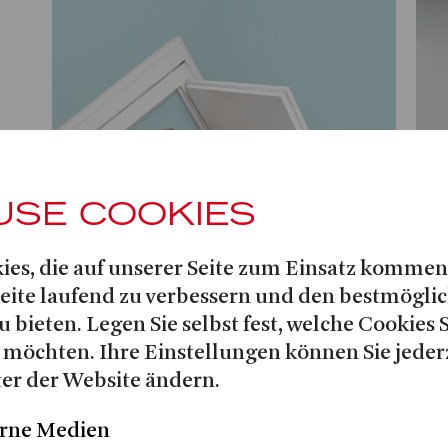
USE COOKIES
ies, die auf unserer Seite zum Einsatz kommen
Seite laufend zu verbessern und den bestmögli
u bieten. Legen Sie selbst fest, welche Cookies 
 möchten. Ihre Einstellungen können Sie jeder
Her
er der Website ändern.
Har
rne Medien