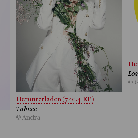
Her
Log
© G
Herunterladen (740.4 KB)
Tahnee
© Andra