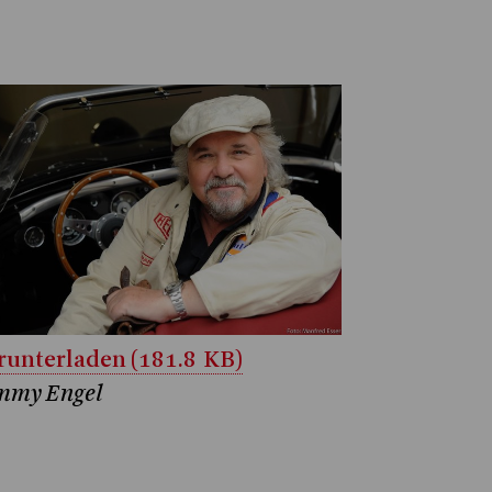
unterladen (181.8 KB)
mmy Engel