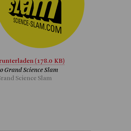
unterladen (178.0 KB)
o Grand Science Slam
rand Science Slam