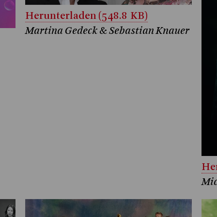
Herunterladen (548.8 KB)
Martina Gedeck & Sebastian Knauer
Her
Mic