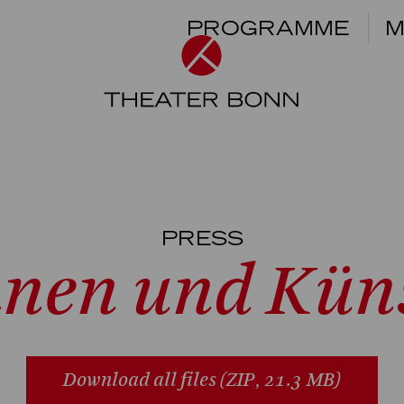
PROGRAMME
M
PRESS
nnen und Küns
Download all files
(ZIP, 21.3 MB)