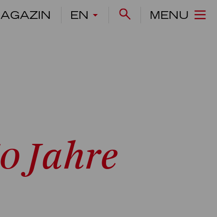
AGAZIN
EN
MENU
0 Jahre