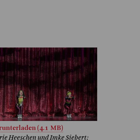
unterladen (4.1 MB)
ie Heeschen und Imke Siebert: