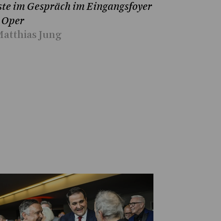
te im Gespräch im Eingangsfoyer
 Oper
atthias Jung