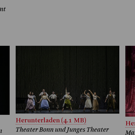
nt
Herunterladen (4.1 MB)
Her
Theater Bonn und Junges Theater
n
Mar