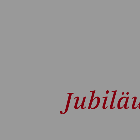
Jubilä