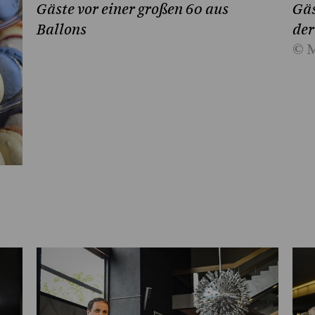
Gäste vor einer großen 60 aus
Gäs
Ballons
der
© M