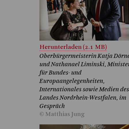
Herunterladen (2.1 MB)
Oberbürgermeisterin Katja Dörn
und Nathanael Liminski, Ministe
für Bundes- und
Europaangelegenheiten,
Internationales sowie Medien des
Landes Nordrhein-Westfalen, im
Gespräch
© Matthias Jung