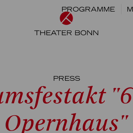
PROGRAMME
M
PRESS
umsfestakt "6
Opernhaus"