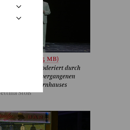
unterladen (1.5 MB)
no Friedrich moderiert durch
 Abend und die vergangenen
rzehnte des Opernhauses
ettina Stöß