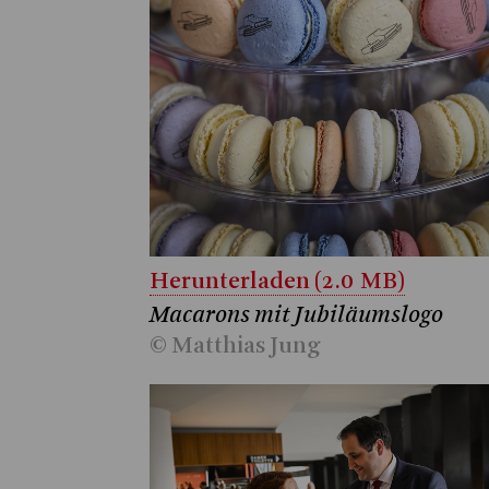
Herunterladen (2.0 MB)
Macarons mit Jubiläumslogo
© Matthias Jung