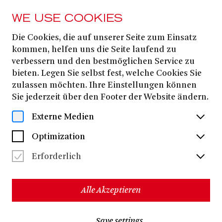
WE USE COOKIES
Die Cookies, die auf unserer Seite zum Einsatz
PRESS
kommen, helfen uns die Seite laufend zu
Fokus ’33
verbessern und den bestmöglichen Service zu
bieten. Legen Sie selbst fest, welche Cookies Sie
zulassen möchten. Ihre Einstellungen können
Download all files
(ZIP, 88.9 KB)
Sie jederzeit über den Footer der Website ändern.
Externe Medien
Optimization
Erforderlich
Herunterladen (30.6 KB)
CMYK
Alle Akzeptieren
Save settings