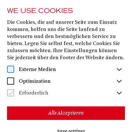
WE USE COOKIES
Die Cookies, die auf unserer Seite zum Einsatz
PRESS
kommen, helfen uns die Seite laufend zu
Ensemble
verbessern und den bestmöglichen Service zu
bieten. Legen Sie selbst fest, welche Cookies Sie
Schauspiel
zulassen möchten. Ihre Einstellungen können
Sie jederzeit über den Footer der Website ändern.
Download all files
(ZIP, 6.2 MB)
Externe Medien
Optimization
Erforderlich
Alle Akzeptieren
Save settings