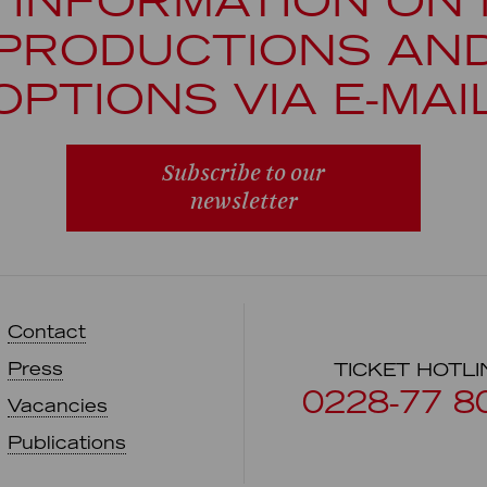
 INFORMATION ON
PRODUCTIONS AN
OPTIONS VIA E-MAI
Subscribe to our
newsletter
Contact
Press
TICKET HOTLI
0228-77 8
Vacancies
Publications