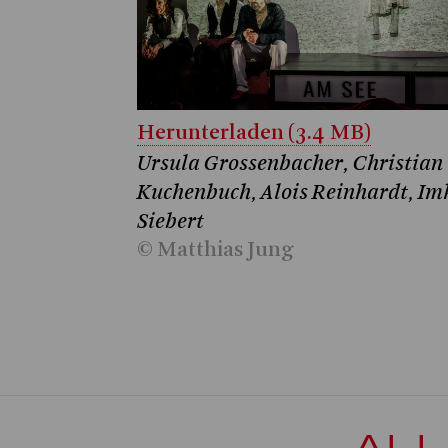
Herunterladen (3.4 MB)
Ursula Grossenbacher, Christian
Kuchenbuch, Alois Reinhardt, Im
Siebert
© Matthias Jung