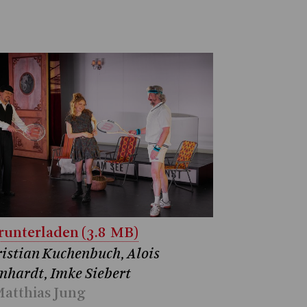
unterladen (3.8 MB)
istian Kuchenbuch, Alois
nhardt, Imke Siebert
atthias Jung