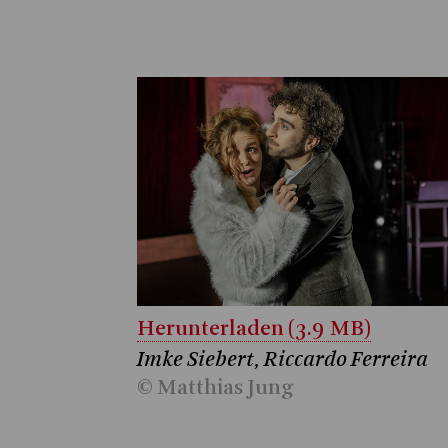
Herunterladen (3.9 MB)
Imke Siebert, Riccardo Ferreira
© Matthias Jung