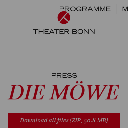
PROGRAMME
M
PRESS
DIE MÖWE
Download all files
(ZIP, 50.8 MB)