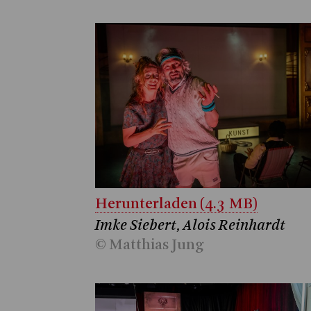
Herunterladen (4.3 MB)
Imke Siebert, Alois Reinhardt
© Matthias Jung