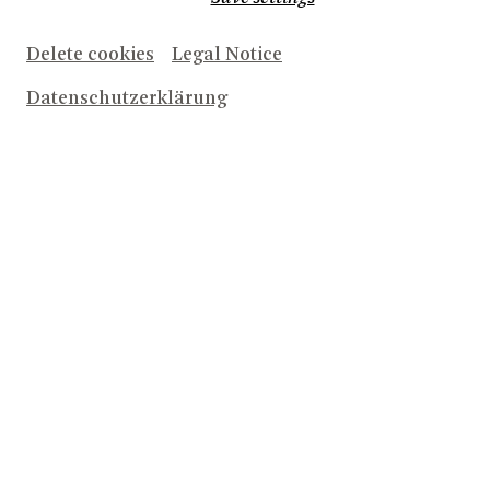
Delete cookies
Legal Notice
Datenschutzerklärung
Herunterladen (1.1 MB)
© Michael Slobodian