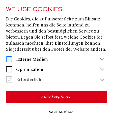
WE USE COOKIES
Die Cookies, die auf unserer Seite zum Einsatz
PRESS
kommen, helfen uns die Seite laufend zu
AWAKENING
verbessern und den bestmöglichen Service zu
bieten. Legen Sie selbst fest, welche Cookies Sie
zulassen möchten. Ihre Einstellungen können
Download all files
(ZIP, 17.1 MB)
Sie jederzeit über den Footer der Website ändern.
Externe Medien
Optimization
Erforderlich
Alle Akzeptieren
Save settings