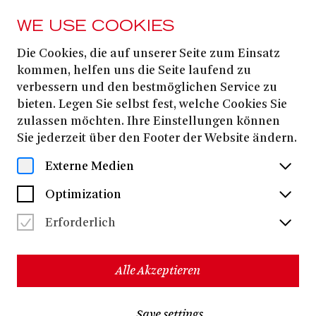
WE USE COOKIES
Die Cookies, die auf unserer Seite zum Einsatz
MAGAZIN
kommen, helfen uns die Seite laufend zu
Bonn Alaaf! Dat
verbessern und den bestmöglichen Service zu
bieten. Legen Sie selbst fest, welche Cookies Sie
Theater Bonn
zulassen möchten. Ihre Einstellungen können
Sie jederzeit über den Footer der Website ändern.
wünsch ne schöne
Externe Medien
Fastelovend!
Optimization
Erforderlich
Alle Akzeptieren
Save settings