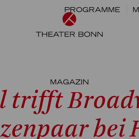
PROGRAMME
M
MAGAZIN
 trifft Broa
nzenpaar bei