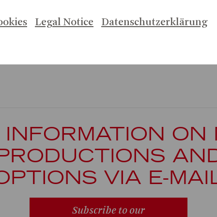
nner
 und
ookies
Legal Notice
Datenschutzerklärung
 INFORMATION ON
PRODUCTIONS AN
OPTIONS VIA E-MAI
Subscribe to our