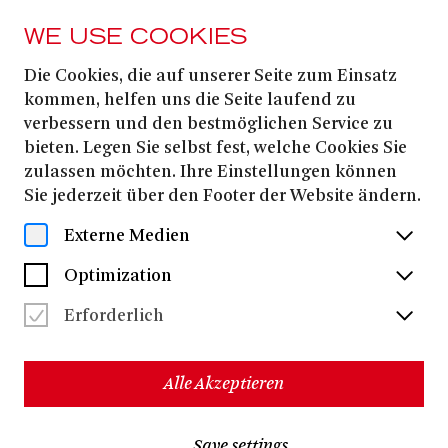
WE USE COOKIES
Die Cookies, die auf unserer Seite zum Einsatz
MAGAZIN
kommen, helfen uns die Seite laufend zu
»Wie lang willste
verbessern und den bestmöglichen Service zu
bieten. Legen Sie selbst fest, welche Cookies Sie
denn bleiben?«
zulassen möchten. Ihre Einstellungen können
Sie jederzeit über den Footer der Website ändern.
»Unendlich lange.«
Externe Medien
Optimization
Erforderlich
Alle Akzeptieren
Save settings