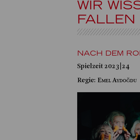
WIR WIS
FALLEN
NACH DEM RO
Spielzeit 2023|24
Emel Aydoğdu
Regie: