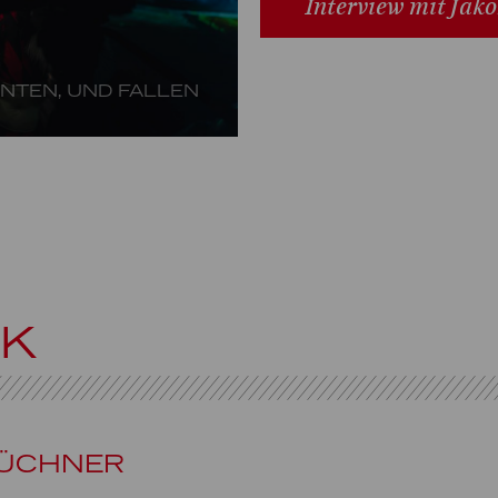
Interview mit Jako
NNTEN, UND FALLEN
CK
BÜCHNER