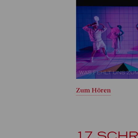
WAS FEHLT UNS ZU
Zum Hören
17 SCHR