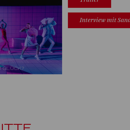
Interview mit San
M GLÜCK?
ITTE