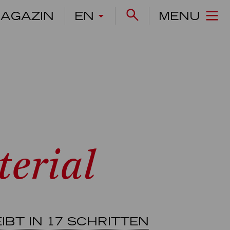
AGAZIN
EN
MENU
erial
BT IN 17 SCHRITTEN