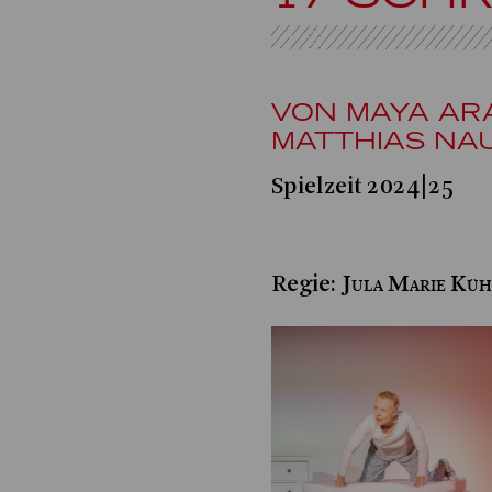
VON MAYA AR
MATTHIAS N
Spielzeit 2024|25
Jula Marie Küh
Regie: