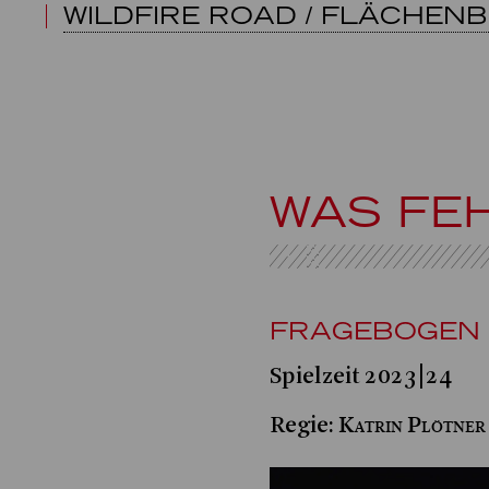
WILDFIRE ROAD / FLÄCHEN
WAS FE
FRAGEBOGEN 
Spielzeit 2023|24
Katrin Plötner
Regie: