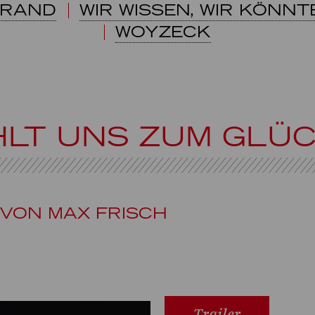
BRAND
WIR WISSEN, WIR KÖNN
WOYZECK
HLT UNS ZUM GLÜ
VON MAX FRISCH
Trailer