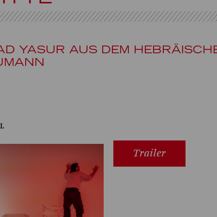
AD YASUR AUS DEM HEBRÄISCH
AUMANN
l
Trailer