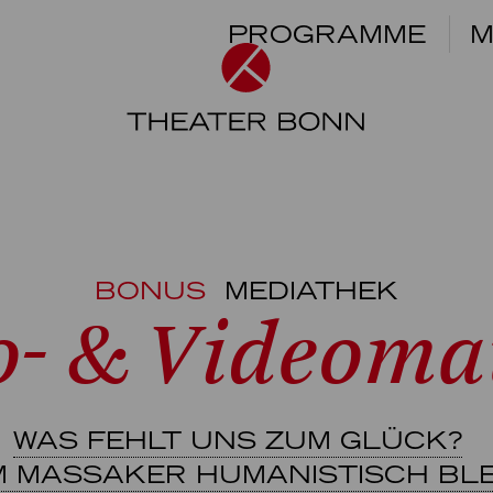
PROGRAMME
M
BONUS
MEDIATHEK
o- & Videomat
WAS FEHLT UNS ZUM GLÜCK?
M MASSAKER HUMANISTISCH BLEI