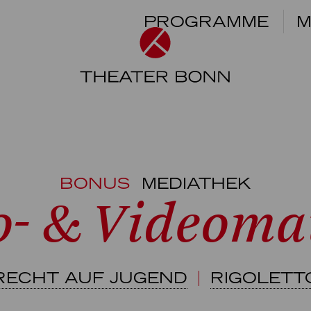
PROGRAMME
M
BONUS
MEDIATHEK
o- & Videomat
RECHT AUF JUGEND
RIGOLETT