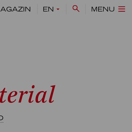
AGAZIN
EN
MENU
erial
O