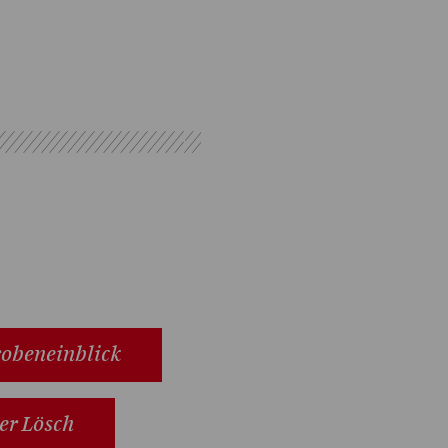
obeneinblick
er Lösch