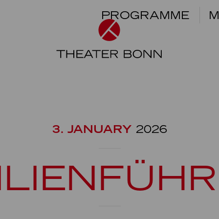
PROGRAMME
M
3. JANUARY
2026
ILIENFÜH