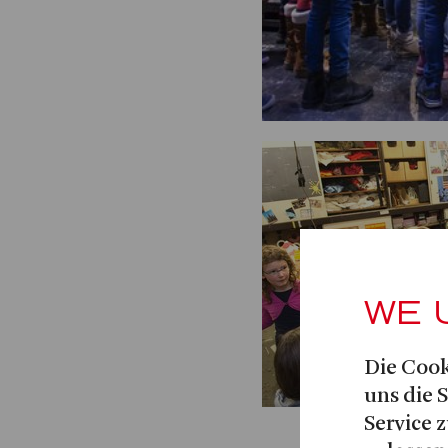
WE 
Die Cook
uns die 
Service z