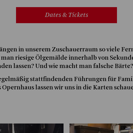
Dates & Tickets
ngen in unserem Zuschauerraum so viele Fer
 man riesige Ölgemälde innerhalb von Sekund
den lassen? Und wie macht man falsche Bärte
regelmäßig stattfindenden Führungen für Fami
 Opernhaus lassen wir uns in die Karten schau