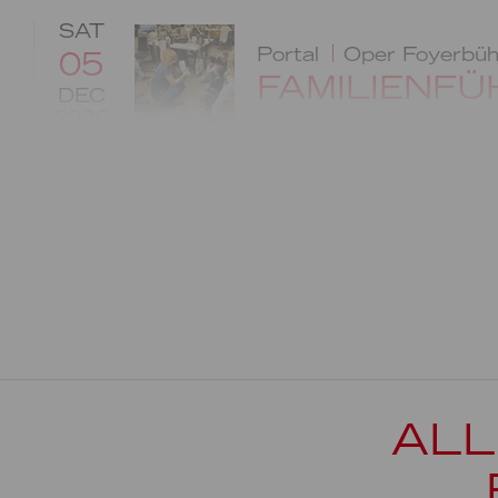
SAT
Portal
Oper Foyerbü
05
FAMILIENF
DEC
2026
ALL