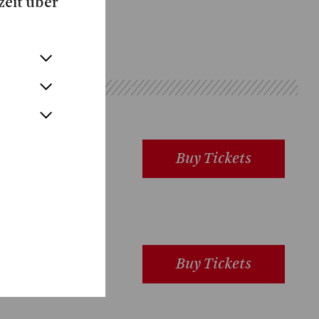
zeit über
Buy Tickets
Buy Tickets