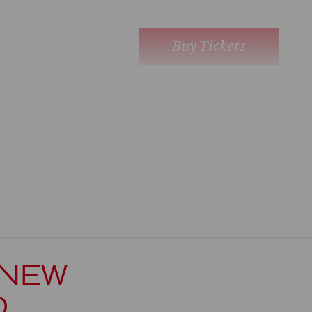
Buy Tickets
Show more
 NEW
D