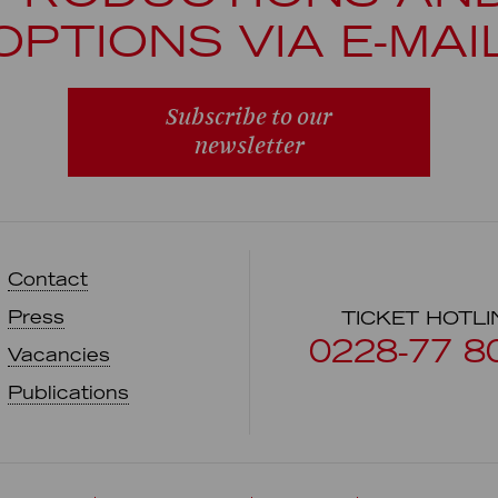
OPTIONS VIA E-MAI
Subscribe to our
newsletter
Contact
Press
TICKET HOTLI
0228-77 8
Vacancies
Publications