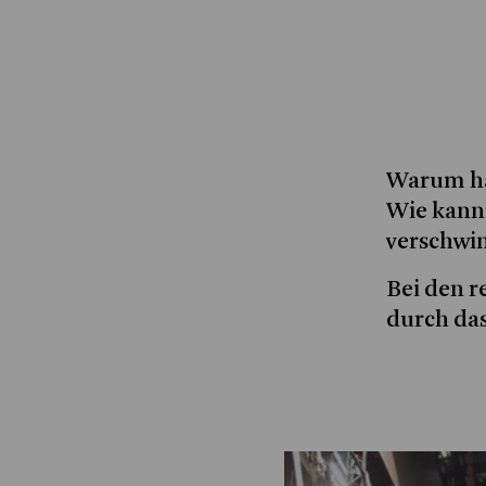
Warum hä
Wie kann
verschwin
Bei den 
durch das