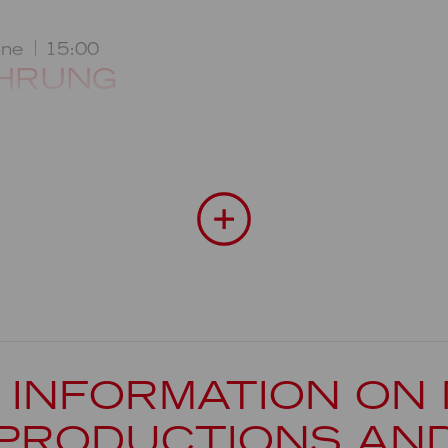
hne
15:00
ÜHRUNG
 INFORMATION ON
PRODUCTIONS AN