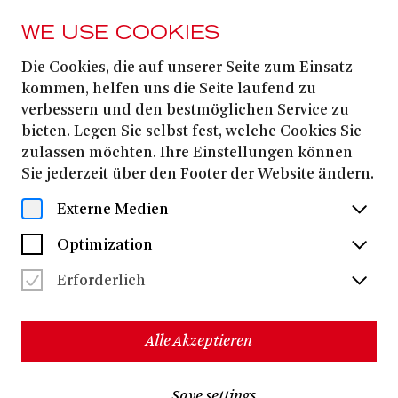
WE USE COOKIES
Die Cookies, die auf unserer Seite zum Einsatz
MAGAZIN
kommen, helfen uns die Seite laufend zu
Rückblick:
verbessern und den bestmöglichen Service zu
bieten. Legen Sie selbst fest, welche Cookies Sie
Theaterfest 2025
zulassen möchten. Ihre Einstellungen können
Sie jederzeit über den Footer der Website ändern.
Externe Medien
Optimization
Erforderlich
Alle Akzeptieren
Save settings