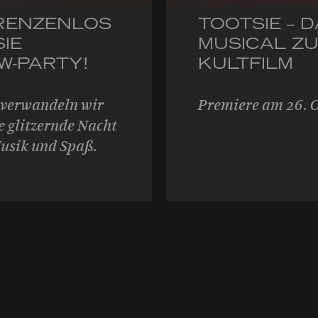
GRENZENLOS
TOOTSIE – 
SIE
MUSICAL Z
W-PARTY!
KULTFILM
 verwandeln wir
Premiere am 26. 
e glitzernde Nacht
Musik und Spaß.