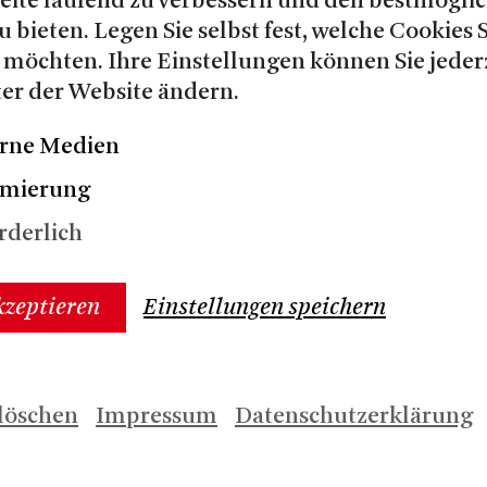
Seite laufend zu verbessern und den bestmögli
u bieten. Legen Sie selbst fest, welche Cookies 
 möchten. Ihre Einstellungen können Sie jeder
er der Website ändern.
rne Medien
imierung
rderlich
kzeptieren
Einstellungen speichern
löschen
Impressum
Datenschutzerklärung
N