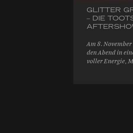
GLITTER 
– DIE TOOT
AFTERSHO
Am 8. November
den Abend in ein
voller Energie, 