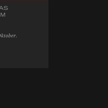
DAS
UM
Oktober.